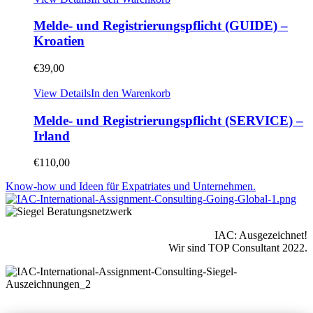
Melde- und Registrierungspflicht (GUIDE) –
Kroatien
€
39,00
View Details
In den Warenkorb
Melde- und Registrierungspflicht (SERVICE) –
Irland
€
110,00
Know-how und Ideen für Expatriates und Unternehmen.
IAC: Ausgezeichnet!
Wir sind TOP Consultant 2022.