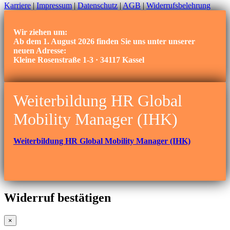
Karriere
|
Impressum
|
Datenschutz
|
AGB
|
Widerrufsbelehrung
Wir ziehen um:
Ab dem 1. August 2026 finden Sie uns unter unserer
neuen Adresse:
Kleine Rosenstraße 1-3 · 34117 Kassel
Weiterbildung HR Global
Mobility Manager (IHK)
Weiterbildung HR Global Mobility Manager (IHK)
Widerruf bestätigen
×