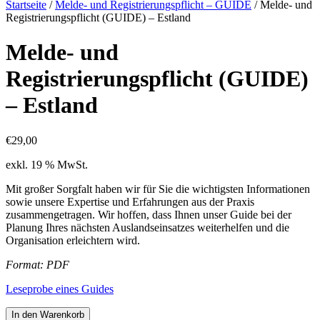
Startseite
/
Melde- und Registrierungspflicht – GUIDE
/ Melde- und
Registrierungspflicht (GUIDE) – Estland
Melde- und
Registrierungspflicht (GUIDE)
– Estland
€
29,00
exkl. 19 % MwSt.
Mit großer Sorgfalt haben wir für Sie die wichtigsten Informationen
sowie unsere Expertise und Erfahrungen aus der Praxis
zusammengetragen. Wir hoffen, dass Ihnen unser Guide bei der
Planung Ihres nächsten Auslandseinsatzes weiterhelfen und die
Organisation erleichtern wird.
Format: PDF
Leseprobe eines Guides
Melde-
In den Warenkorb