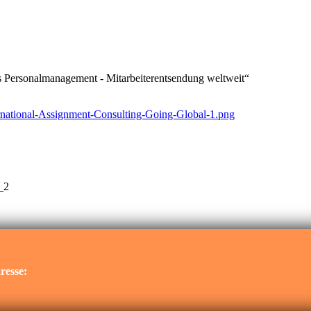
es Personalmanagement - Mitarbeiterentsendung weltweit“
resse: