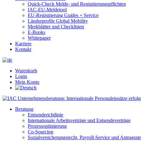
Quick-Check Melde- und Registrierungspflichten
IAC-EU-Meldetool
EU-Registrierung Guides + Service
Länderprofile Global Mobility
Merkblätter und Checklisten
E-Books
Whitepaper
Karriere
Kontakt
Warenkorb
Login
Mein Konto
Beratung
Entsenderichtlinie
Internationale Arbeitsverträge und Entsendeverträge
Prozessoptimierung
Co-Sourcing
Sozialversicherungsrecht, Payroll-Service und Antragsst