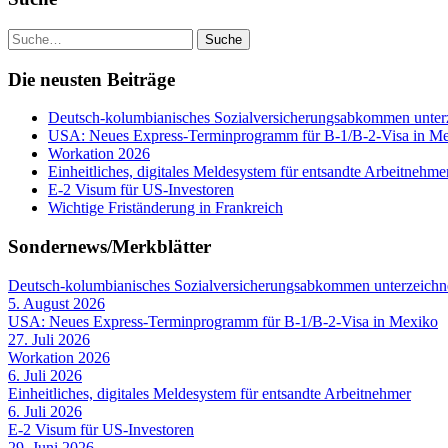
Die neusten Beiträge
Deutsch-kolumbianisches Sozialversicherungsabkommen unter
USA: Neues Express-Terminprogramm für B-1/B-2-Visa in M
Workation 2026
Einheitliches, digitales Meldesystem für entsandte Arbeitnehme
E-2 Visum für US-Investoren
Wichtige Friständerung in Frankreich
Sondernews/Merkblätter
Deutsch-kolumbianisches Sozialversicherungsabkommen unterzeichn
5. August 2026
USA: Neues Express-Terminprogramm für B-1/B-2-Visa in Mexiko
27. Juli 2026
Workation 2026
6. Juli 2026
Einheitliches, digitales Meldesystem für entsandte Arbeitnehmer
6. Juli 2026
E-2 Visum für US-Investoren
29. Juni 2026