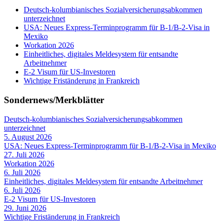
Deutsch-kolumbianisches Sozialversicherungsabkommen
unterzeichnet
USA: Neues Express-Terminprogramm für B-1/B-2-Visa in
Mexiko
Workation 2026
Einheitliches, digitales Meldesystem für entsandte
Arbeitnehmer
E-2 Visum für US-Investoren
Wichtige Friständerung in Frankreich
Sondernews/Merkblätter
Deutsch-kolumbianisches Sozialversicherungsabkommen
unterzeichnet
5. August 2026
USA: Neues Express-Terminprogramm für B-1/B-2-Visa in Mexiko
27. Juli 2026
Workation 2026
6. Juli 2026
Einheitliches, digitales Meldesystem für entsandte Arbeitnehmer
6. Juli 2026
E-2 Visum für US-Investoren
29. Juni 2026
Wichtige Friständerung in Frankreich