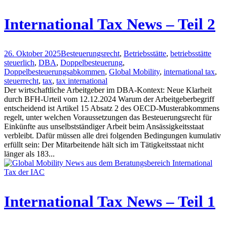
International Tax News – Teil 2
26. Oktober 2025
Besteuerungsrecht
,
Betriebsstätte
,
betriebsstätte
steuerlich
,
DBA
,
Doppelbesteuerung
,
Doppelbesteuerungsabkommen
,
Global Mobility
,
international tax
,
steuerrecht
,
tax
,
tax international
Der wirtschaftliche Arbeitgeber im DBA-Kontext: Neue Klarheit
durch BFH-Urteil vom 12.12.2024 Warum der Arbeitgeberbegriff
entscheidend ist Artikel 15 Absatz 2 des OECD-Musterabkommens
regelt, unter welchen Voraussetzungen das Besteuerungsrecht für
Einkünfte aus unselbstständiger Arbeit beim Ansässigkeitsstaat
verbleibt. Dafür müssen alle drei folgenden Bedingungen kumulativ
erfüllt sein: Der Mitarbeitende hält sich im Tätigkeitsstaat nicht
länger als 183...
International Tax News – Teil 1