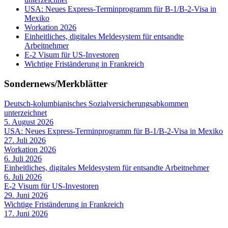
USA: Neues Express-Terminprogramm für B-1/B-2-Visa in
Mexiko
Workation 2026
Einheitliches, digitales Meldesystem für entsandte
Arbeitnehmer
E-2 Visum für US-Investoren
Wichtige Friständerung in Frankreich
Sondernews/Merkblätter
Deutsch-kolumbianisches Sozialversicherungsabkommen
unterzeichnet
5. August 2026
USA: Neues Express-Terminprogramm für B-1/B-2-Visa in Mexiko
27. Juli 2026
Workation 2026
6. Juli 2026
Einheitliches, digitales Meldesystem für entsandte Arbeitnehmer
6. Juli 2026
E-2 Visum für US-Investoren
29. Juni 2026
Wichtige Friständerung in Frankreich
17. Juni 2026