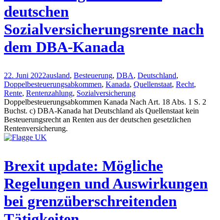
deutschen
Sozialversicherungsrente nach
dem DBA-Kanada
22. Juni 2022
ausland
,
Besteuerung
,
DBA
,
Deutschland
,
Doppelbesteuerungsabkommen
,
Kanada
,
Quellenstaat
,
Recht
,
Rente
,
Rentenzahlung
,
Sozialversicherung
Doppelbesteuerungsabkommen Kanada Nach Art. 18 Abs. 1 S. 2
Buchst. c) DBA-Kanada hat Deutschland als Quellenstaat kein
Besteuerungsrecht an Renten aus der deutschen gesetzlichen
Rentenversicherung.
Brexit update: Mögliche
Regelungen und Auswirkungen
bei grenzüberschreitenden
Tätigkeiten