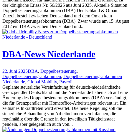
der königliche Erlass Nr. 56/2025 aus Juni 2025. Aktuelle Situation
Doppelbesteuerungsabkommen (DBA) Deutschland & Oman
Zurzeit besteht zwischen Deutschland und dem Oman kein
Doppelbesteuerungsabkommen (DBA). Zwar wurde am 15. August
2012 ein DBA zwischen Deutschland und...
DBA-News Niederlande
22. Juni 2025
DBA
,
Doppelbesteuerung
,
Doppelbesteuerungsabkommen
,
Doppelbesteuerungsabkommen
Niederlande
,
Global Mobility
,
Payroll
Geplante steuerliche Vereinfachung für deutsch-niederländische
Grenzpendler Deutschland und die Niederlande haben sich auf eine
Änderung des Doppelbesteuerungsabkommens (DBA) verständigt,
die für Grenzpendler mit Homeoffice-Arbeitstagen relevant ist. Ein
zeitnahes Inkrafttreten wird erwartet. Die neue Regelung soll die
steuerliche Behandlung von Arbeitnehmern vereinfachen, die
regelmäßig über die Grenze in den jeweiligen Tätigkeitsstaat
pendeln, aber gelegentlich auch von...