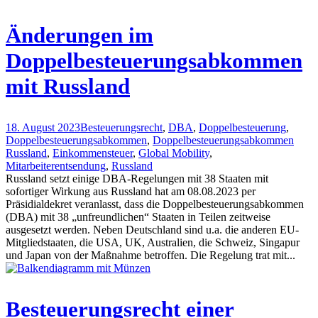
Änderungen im
Doppelbesteuerungsabkommen
mit Russland
18. August 2023
Besteuerungsrecht
,
DBA
,
Doppelbesteuerung
,
Doppelbesteuerungsabkommen
,
Doppelbesteuerungsabkommen
Russland
,
Einkommensteuer
,
Global Mobility
,
Mitarbeiterentsendung
,
Russland
Russland setzt einige DBA-Regelungen mit 38 Staaten mit
sofortiger Wirkung aus Russland hat am 08.08.2023 per
Präsidialdekret veranlasst, dass die Doppelbesteuerungsabkommen
(DBA) mit 38 „unfreundlichen“ Staaten in Teilen zeitweise
ausgesetzt werden. Neben Deutschland sind u.a. die anderen EU-
Mitgliedstaaten, die USA, UK, Australien, die Schweiz, Singapur
und Japan von der Maßnahme betroffen. Die Regelung trat mit...
Besteuerungsrecht einer